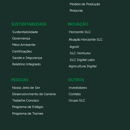
Modelo de Produção
Pesquisa
SUSTENTABILIDADE
INOVAÇÃO
Sustentabilidade
Horizonte SLC
Governança
Atuação Horizonte SLC
Meio Ambiente
AgroX
Certificações
SLC Ventures
Saúde e Segurança
SLC Digital Labs
Relatório Integrado
Agricultura Digital
PESSOAS
OUTROS
Nosso Jeito de Ser
Investidores
Desenvolvimento de Carreira
Contato
Trabalhe Conosco
Grupo SLC
Programa de Estágio
Programa de Trainee