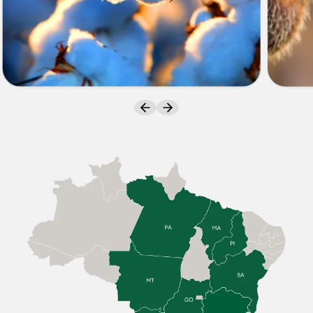
ALGODÃO
SOJA