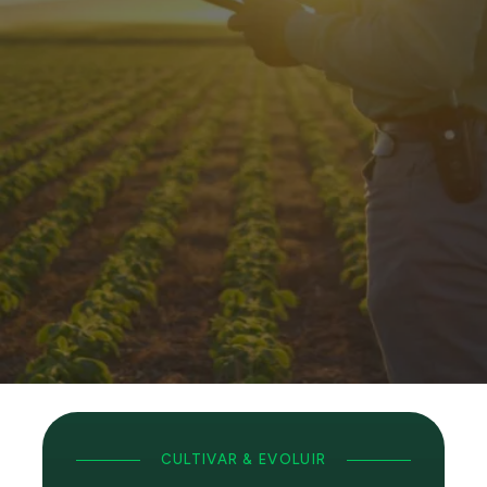
NOSSO
SONHO GRANDE
CULTIVAR & EVOLUIR