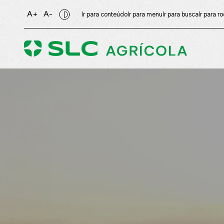
A+
A-
Ir para conteúdo
Ir para menu
Ir para busca
Ir para r