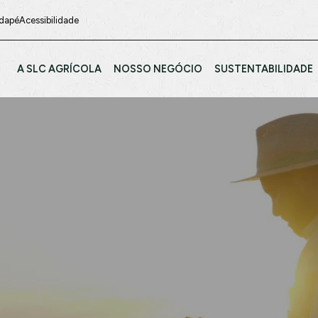
odapé
Acessibilidade
A SLC AGRÍCOLA
NOSSO NEGÓCIO
SUSTENTABILIDADE