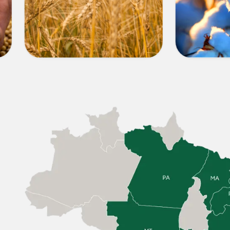
OUTROS
ALGO