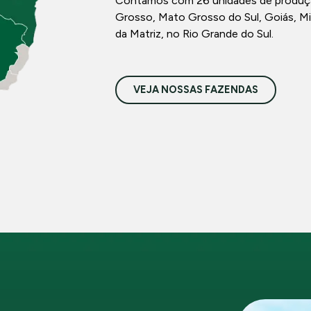
Contamos com 26 unidades de produção,
Grosso, Mato Grosso do Sul, Goiás, Min
da Matriz, no Rio Grande do Sul.
VEJA NOSSAS FAZENDAS