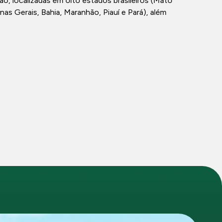
 localizadas em oito estados brasileiros (Mato
as Gerais, Bahia, Maranhão, Piauí e Pará), além