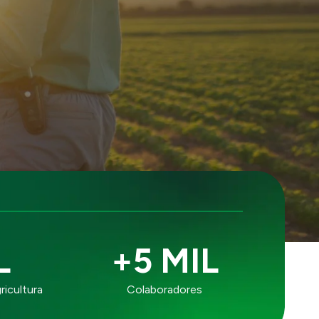
L
+5 MIL
ricultura
Colaboradores