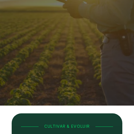
NOSSO
SONHO GRANDE
CULTIVAR & EVOLUIR