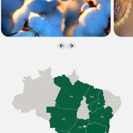
ALGODÃO
SOJA