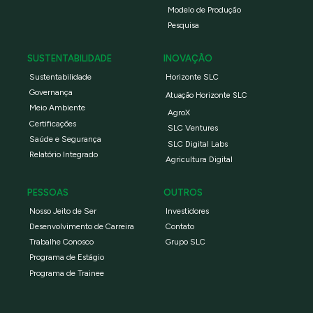
Modelo de Produção
Pesquisa
SUSTENTABILIDADE
INOVAÇÃO
Sustentabilidade
Horizonte SLC
Governança
Atuação Horizonte SLC
Meio Ambiente
AgroX
Certificações
SLC Ventures
Saúde e Segurança
SLC Digital Labs
Relatório Integrado
Agricultura Digital
PESSOAS
OUTROS
Nosso Jeito de Ser
Investidores
Desenvolvimento de Carreira
Contato
Trabalhe Conosco
Grupo SLC
Programa de Estágio
Programa de Trainee