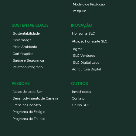
Modelo de Produção
Pesquisa
SUSTENTABILIDADE
INOVAÇÃO
Sustentabilidade
Horizonte SLC
Governança
Atuação Horizonte SLC
Meio Ambiente
AgroX
Certificações
SLC Ventures
Saúde e Segurança
SLC Digital Labs
Relatório Integrado
Agricultura Digital
PESSOAS
OUTROS
Nosso Jeito de Ser
Investidores
Desenvolvimento de Carreira
Contato
Trabalhe Conosco
Grupo SLC
Programa de Estágio
Programa de Trainee