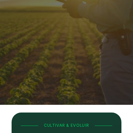
NOSSO
SONHO GRANDE
CULTIVAR & EVOLUIR