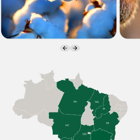
ALGODÃO
SOJA