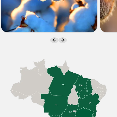
ALGODÃO
SOJA