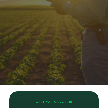
NOSSO
SONHO GRANDE
CULTIVAR & EVOLUIR