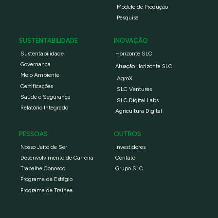
Modelo de Produção
Pesquisa
SUSTENTABILIDADE
INOVAÇÃO
Sustentabilidade
Horizonte SLC
Governança
Atuação Horizonte SLC
Meio Ambiente
AgroX
Certificações
SLC Ventures
Saúde e Segurança
SLC Digital Labs
Relatório Integrado
Agricultura Digital
PESSOAS
OUTROS
Nosso Jeito de Ser
Investidores
Desenvolvimento de Carreira
Contato
Trabalhe Conosco
Grupo SLC
Programa de Estágio
Programa de Trainee