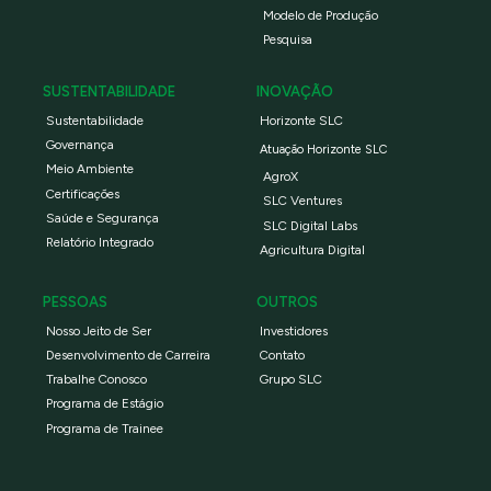
Modelo de Produção
Pesquisa
SUSTENTABILIDADE
INOVAÇÃO
Sustentabilidade
Horizonte SLC
Governança
Atuação Horizonte SLC
Meio Ambiente
AgroX
Certificações
SLC Ventures
Saúde e Segurança
SLC Digital Labs
Relatório Integrado
Agricultura Digital
PESSOAS
OUTROS
Nosso Jeito de Ser
Investidores
Desenvolvimento de Carreira
Contato
Trabalhe Conosco
Grupo SLC
Programa de Estágio
Programa de Trainee