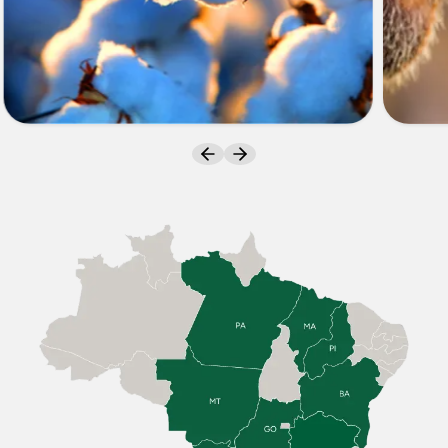
ALGODÃO
SOJA