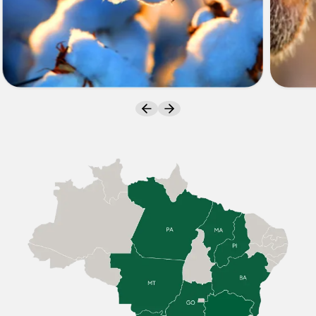
ALGODÃO
SOJA