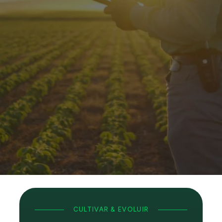
NOSSO
SONHO GRANDE
CULTIVAR & EVOLUIR