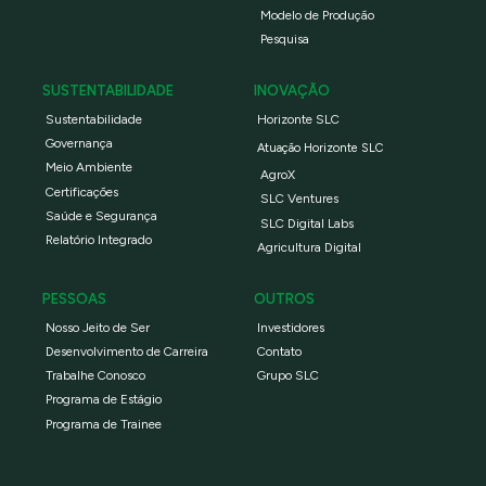
Modelo de Produção
Pesquisa
SUSTENTABILIDADE
INOVAÇÃO
Sustentabilidade
Horizonte SLC
Governança
Atuação Horizonte SLC
Meio Ambiente
AgroX
Certificações
SLC Ventures
Saúde e Segurança
SLC Digital Labs
Relatório Integrado
Agricultura Digital
PESSOAS
OUTROS
Nosso Jeito de Ser
Investidores
Desenvolvimento de Carreira
Contato
Trabalhe Conosco
Grupo SLC
Programa de Estágio
Programa de Trainee