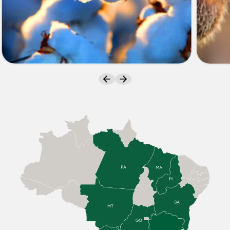
ALGODÃO
SOJA