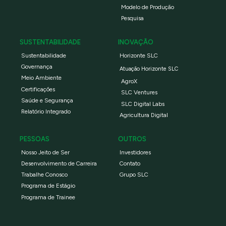
Modelo de Produção
Pesquisa
SUSTENTABILIDADE
INOVAÇÃO
Sustentabilidade
Horizonte SLC
Governança
Atuação Horizonte SLC
Meio Ambiente
AgroX
Certificações
SLC Ventures
Saúde e Segurança
SLC Digital Labs
Relatório Integrado
Agricultura Digital
PESSOAS
OUTROS
Nosso Jeito de Ser
Investidores
Desenvolvimento de Carreira
Contato
Trabalhe Conosco
Grupo SLC
Programa de Estágio
Programa de Trainee