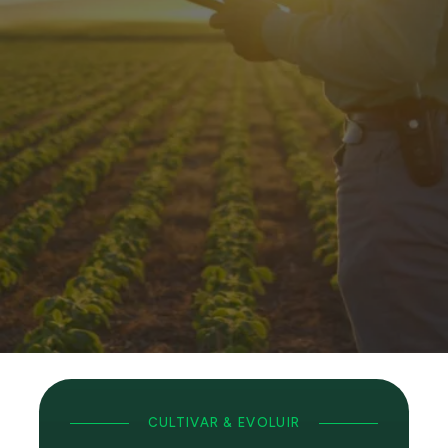
NOSSO
SONHO GRANDE
CULTIVAR & EVOLUIR