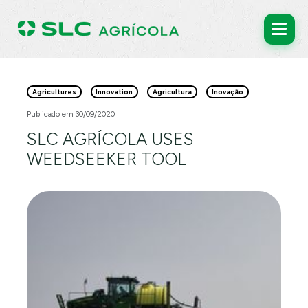
Agricultures
Innovation
Agricultura
Inovação
Publicado em 30/09/2020
SLC AGRÍCOLA USES
WEEDSEEKER TOOL