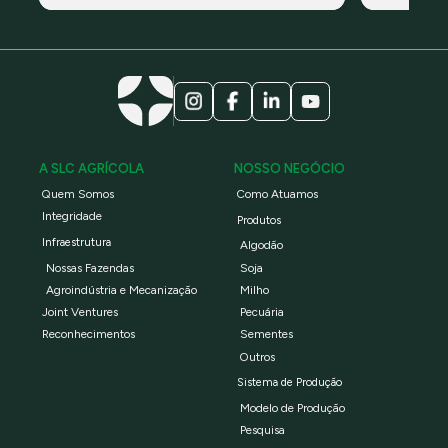
A SLC AGRÍCOLA
NOSSO NEGÓCIO
Quem Somos
Como Atuamos
Integridade
Produtos
Infraestrutura
Algodão
Nossas Fazendas
Soja
Agroindústria e Mecanização
Milho
Joint Ventures
Pecuária
Reconhecimentos
Sementes
Outros
Sistema de Produção
Modelo de Produção
Pesquisa