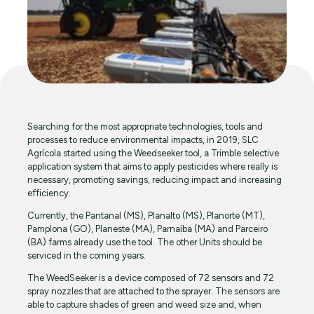
Searching for the most appropriate technologies, tools and
processes to reduce environmental impacts, in 2019, SLC
Agrícola started using the Weedseeker tool, a Trimble selective
application system that aims to apply pesticides where really is
necessary, promoting savings, reducing impact and increasing
efficiency.
Currently, the Pantanal (MS), Planalto (MS), Planorte (MT),
Pamplona (GO), Planeste (MA), Parnaíba (MA) and Parceiro
(BA) farms already use the tool. The other Units should be
serviced in the coming years.
The WeedSeeker is a device composed of 72 sensors and 72
spray nozzles that are attached to the sprayer. The sensors are
able to capture shades of green and weed size and, when