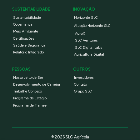
SUSTENTABILIDADE
INOVAÇÃO
Sustentabilidade
Horizonte SLC
Governança
Atuação Horizonte SLC
Meio Ambiente
AgroX
Certificações
SLC Ventures
Saúde e Segurança
SLC Digital Labs
Relatório Integrado
Agricultura Digital
PESSOAS
OUTROS
Nosso Jeito de Ser
Investidores
Desenvolvimento de Carreira
Contato
Trabalhe Conosco
Grupo SLC
Programa de Estágio
Programa de Trainee
® 2026 SLC Agrícola