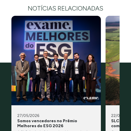
NOTÍCIAS RELACIONADAS
27/05/2026
22/03/20
Somos vencedores no Prêmio
SLC Agríc
Melhores do ESG 2026
compromi
no Dia Mu