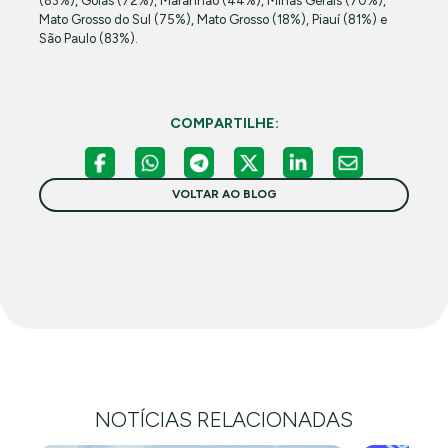
(83%), Goiás (72%), Maranhão (44%), Minas Gerais (70%),
Mato Grosso do Sul (75%), Mato Grosso (18%), Piauí (81%) e
São Paulo (83%).
COMPARTILHE:
VOLTAR AO BLOG
NOTÍCIAS RELACIONADAS