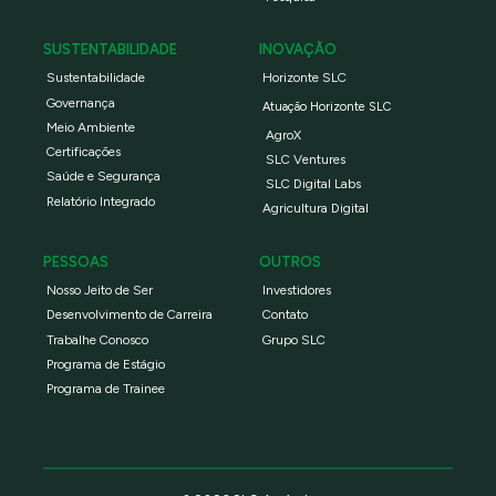
SUSTENTABILIDADE
INOVAÇÃO
Sustentabilidade
Horizonte SLC
Governança
Atuação Horizonte SLC
Meio Ambiente
AgroX
Certificações
SLC Ventures
Saúde e Segurança
SLC Digital Labs
Relatório Integrado
Agricultura Digital
PESSOAS
OUTROS
Nosso Jeito de Ser
Investidores
Desenvolvimento de Carreira
Contato
Trabalhe Conosco
Grupo SLC
Programa de Estágio
Programa de Trainee