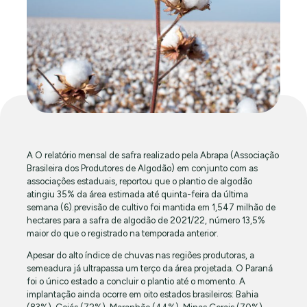
A O relatório mensal de safra realizado pela Abrapa (Associação
Brasileira dos Produtores de Algodão) em conjunto com as
associações estaduais, reportou que o plantio de algodão
atingiu 35% da área estimada até quinta-feira da última
semana (6).previsão de cultivo foi mantida em 1,547 milhão de
hectares para a safra de algodão de 2021/22, número 13,5%
maior do que o registrado na temporada anterior.
Apesar do alto índice de chuvas nas regiões produtoras, a
semeadura já ultrapassa um terço da área projetada. O Paraná
foi o único estado a concluir o plantio até o momento. A
implantação ainda ocorre em oito estados brasileiros: Bahia