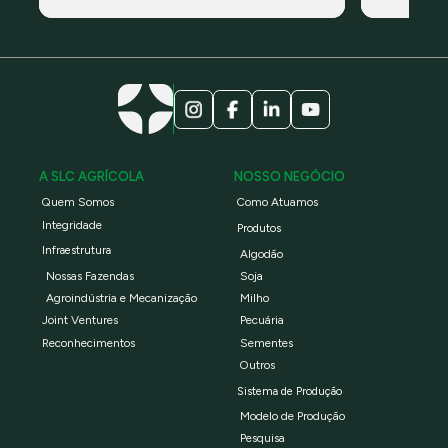
A SLC AGRÍCOLA
NOSSO NEGÓCIO
Quem Somos
Como Atuamos
Integridade
Produtos
Infraestrutura
Algodão
Nossas Fazendas
Soja
Agroindústria e Mecanização
Milho
Joint Ventures
Pecuária
Reconhecimentos
Sementes
Outros
Sistema de Produção
Modelo de Produção
Pesquisa