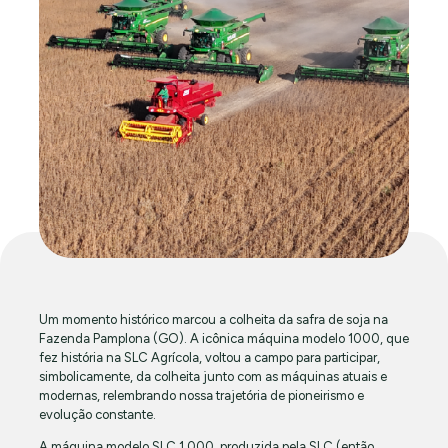
Um momento histórico marcou a colheita da safra de soja na
Fazenda Pamplona (GO). A icônica máquina modelo 1000, que
fez história na SLC Agrícola, voltou a campo para participar,
simbolicamente, da colheita junto com as máquinas atuais e
modernas, relembrando nossa trajetória de pioneirismo e
evolução constante.
A máquina modelo SLC 1.000, produzida pela SLC (então