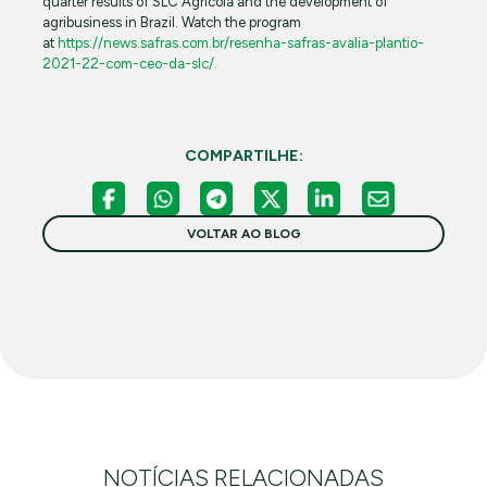
quarter results of SLC Agrícola and the development of
agribusiness in Brazil. Watch the program
at
https://news.safras.com.br/resenha-safras-avalia-plantio-
2021-22-com-ceo-da-slc/.
COMPARTILHE:
VOLTAR AO BLOG
NOTÍCIAS RELACIONADAS