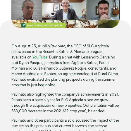
On August 25, Aurélio Pavinato, the CEO of SLC Agrícola,
participated in the Resenha Safras & Mercado program,
available on
YouTube
. During a chat with Lessandro Carvalho
and Dylan Pasqua, journalists from Agência Safras, Paulo
Molinari and Luiz Fernando Gutierrez Roque, consultants, and
Marco Antônio dos Santos, an agrometeorologist at Rural Clima,
Pavinato evaluated the planting prospects during the summer
crop that is just beginning.
Pavinato also highlighted the company’s achievements in 2021.
“It has been a special year for SLC Agrícola since we grew
through the acquisition of new properties. Our plantation will be
660,000 hectares in the 2021/22 crop year”, he added.
Pavinato and other participants also discussed the impact of the
climate on the previous and current harvests, the second