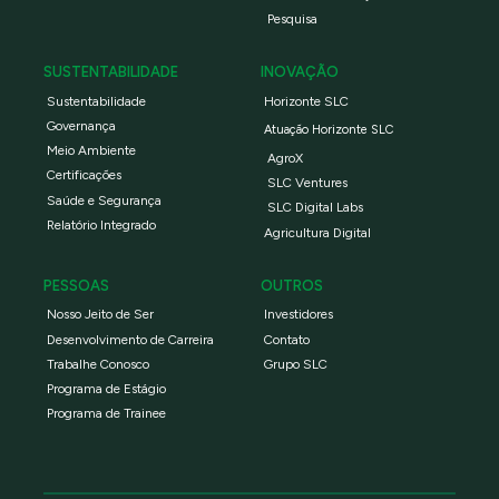
Pesquisa
SUSTENTABILIDADE
INOVAÇÃO
Sustentabilidade
Horizonte SLC
Governança
Atuação Horizonte SLC
Meio Ambiente
AgroX
Certificações
SLC Ventures
Saúde e Segurança
SLC Digital Labs
Relatório Integrado
Agricultura Digital
PESSOAS
OUTROS
Nosso Jeito de Ser
Investidores
Desenvolvimento de Carreira
Contato
Trabalhe Conosco
Grupo SLC
Programa de Estágio
Programa de Trainee