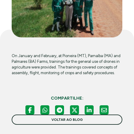
On January and February, at Pioneira (MT), Parnaíba (MA) and
Palmares (BA) Farms, trainings for the general use of drones in
agriculture were provided. The trainings covered concepts of
assembly, flight, monitoring of crops and safety procedures.
COMPARTILHE:
VOLTAR AO BLOG