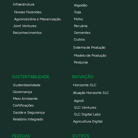
Infraestrutura
Algodão
Nossas Fazendas
Soja
Agroindústria e Mecanização
Milho
Joint Ventures
Pecuária
Reconhecimentos
Sementes
Outros
Sistema de Produção
Modelo de Produção
Pesquisa
SUSTENTABILIDADE
INOVAÇÃO
Sustentabilidade
Horizonte SLC
Governança
Atuação Horizonte SLC
Meio Ambiente
AgroX
Certificações
SLC Ventures
Saúde e Segurança
SLC Digital Labs
Relatório Integrado
Agricultura Digital
PESSOAS
OUTROS