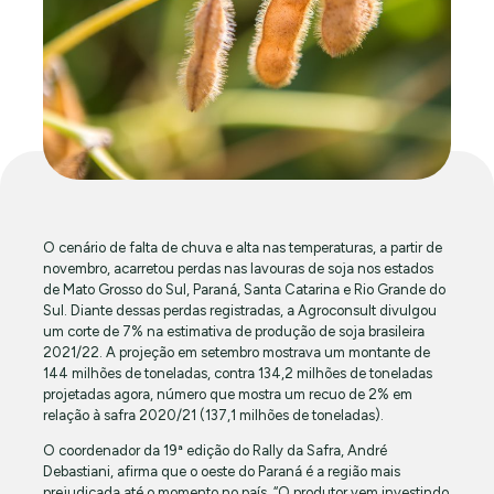
O cenário de falta de chuva e alta nas temperaturas, a partir de
novembro, acarretou perdas nas lavouras de soja nos estados
de Mato Grosso do Sul, Paraná, Santa Catarina e Rio Grande do
Sul. Diante dessas perdas registradas, a Agroconsult divulgou
um corte de 7% na estimativa de produção de soja brasileira
2021/22. A projeção em setembro mostrava um montante de
144 milhões de toneladas, contra 134,2 milhões de toneladas
projetadas agora, número que mostra um recuo de 2% em
relação à safra 2020/21 (137,1 milhões de toneladas).
O coordenador da 19ª edição do Rally da Safra, André
Debastiani, afirma que o oeste do Paraná é a região mais
prejudicada até o momento no país. “O produtor vem investindo